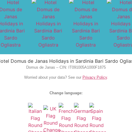
Domus de Janas – CIN: IT091005A1000F1875
Worried about your data? See our
Privacy Policy
.
Change language: