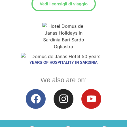
Vedi i consigli di viaggio
YEARS OF HOSPITALITY IN SARDINIA
We also are on: