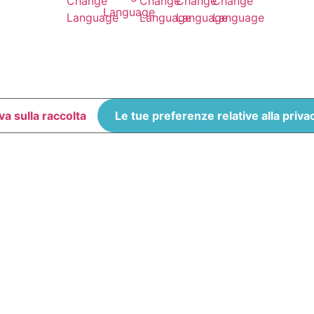
va sulla raccolta
Le tue preferenze relative alla priva