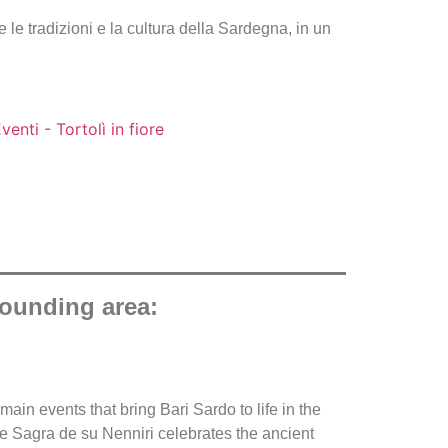
 le tradizioni e la cultura della Sardegna, in un
rounding area:
Primave
ain events that bring Bari Sardo to life in the
the Sagra de su Nenniri celebrates the ancient