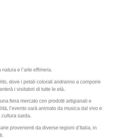
 natura e l’arte effimera.
orito, dove i petali colorati andranno a comporre
erà i visitatori di tutte le età.
 una fiera mercato con prodotti artigianali e
ialità, l’evento sarà animato da musica dal vivo e
 cultura sarda.
rie provenienti da diverse regioni d’Italia, in
i.