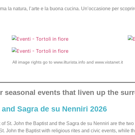
ama la natura, l’arte e la buona cucina. Un’occasione per scoprire
All image rights go to www.ilturista.info and www.vistanet.it
r seasonal events that liven up the sur
t and Sagra de su Nenniri 2026
 of St. John the Baptist and the Sagra de su Nenniri are the two m
St. John the Baptist with religious rites and civic events, while 