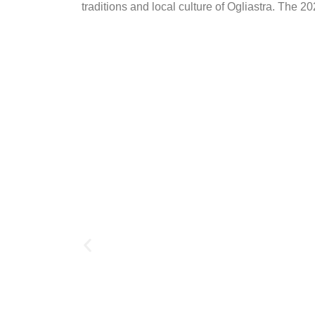
traditions and local culture of Ogliastra. The 2