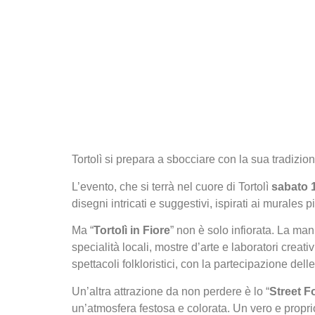
Tortolì si prepara a sbocciare con la sua tradizion
L’evento, che si terrà nel cuore di Tortolì
sabato 
disegni intricati e suggestivi, ispirati ai murales p
Ma “
Tortolì in Fiore
” non è solo infiorata. La man
specialità locali, mostre d’arte e laboratori creat
spettacoli folkloristici, con la partecipazione de
Un’altra attrazione da non perdere è lo “
Street F
un’atmosfera festosa e colorata. Un vero e propri