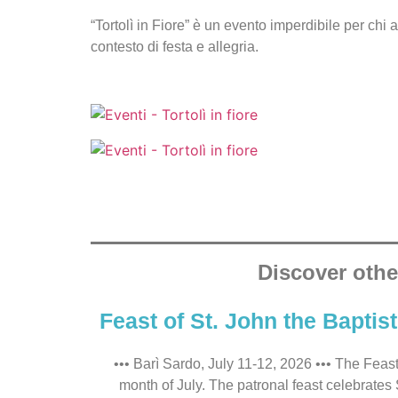
“Tortolì in Fiore” è un evento imperdibile per chi 
contesto di festa e allegria.
Discover othe
Feast of St. John the Baptis
••• Barì Sardo, July 11-12, 2026 ••• The Feast
month of July. The patronal feast celebrates 